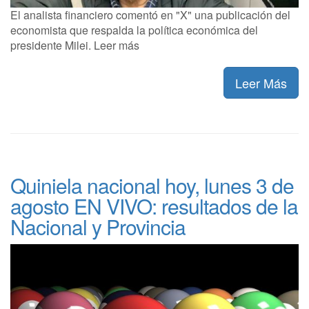
El analista financiero comentó en "X" una publicación del
economista que respalda la política económica del
presidente Milei. Leer más
Leer Más
Quiniela nacional hoy, lunes 3 de
agosto EN VIVO: resultados de la
Nacional y Provincia