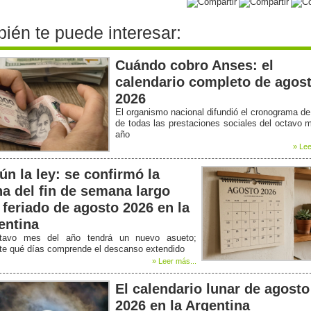
ién te puede interesar:
Cuándo cobro Anses: el
calendario completo de agos
2026
El organismo nacional difundió el cronograma d
de todas las prestaciones sociales del octavo 
año
» Lee
ún la ley: se confirmó la
ha del fin de semana largo
 feriado de agosto 2026 en la
entina
tavo mes del año tendrá un nuevo asueto;
ate qué días comprende el descanso extendido
» Leer más...
El calendario lunar de agosto
2026 en la Argentina