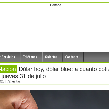
 Servicios
Teléfonos
Galerías
Contacto
Nación
Dólar hoy, dólar blue: a cuánto coti
 jueves 31 de julio
2025
| 72 visitas