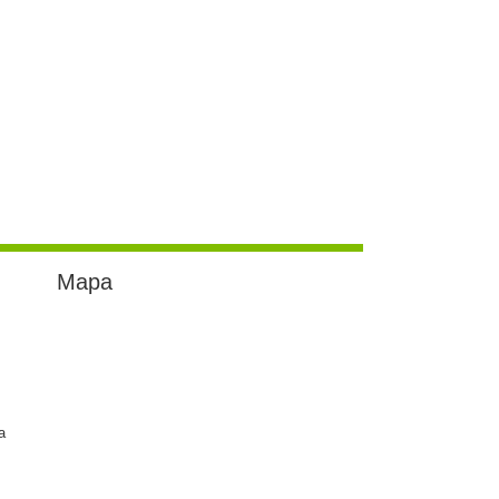
Mapa
a