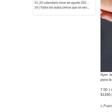
21 | El calendario lunar de agosto 202...
19 | Todos los autos chinos que se ven...
Ayer, l
para la
7.00 | 
$1280,
» Fuen