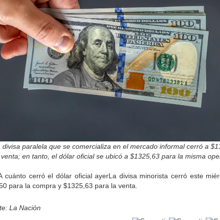
a divisa paralela que se comercializa en el mercado informal cerró a $
 venta; en tanto, el dólar oficial se ubicó a $1325,63 para la misma op
A cuánto cerró el dólar oficial ayerLa divisa minorista cerró este mié
50 para la compra y $1325,63 para la venta.
te: La Nación