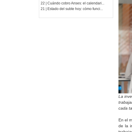
22 | Cuándo cobro Anses: el calendari...
21 | Estado del subte hoy: cómo funci...
La inve
trabaja
cada t
En el m
de la 
trabaj