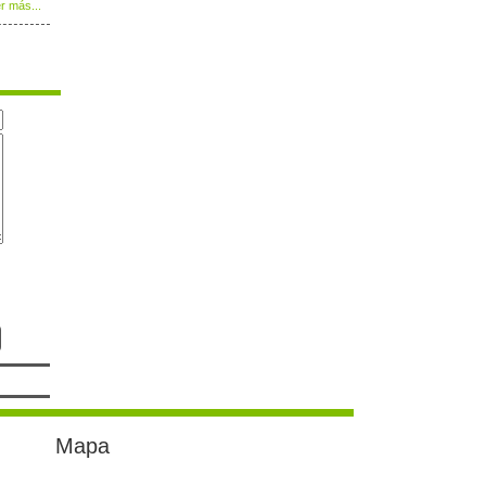
r más...
Mapa