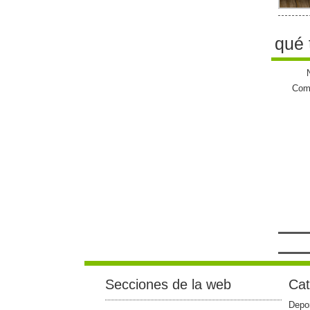
qué 
Come
Secciones de la web
Cat
Depo