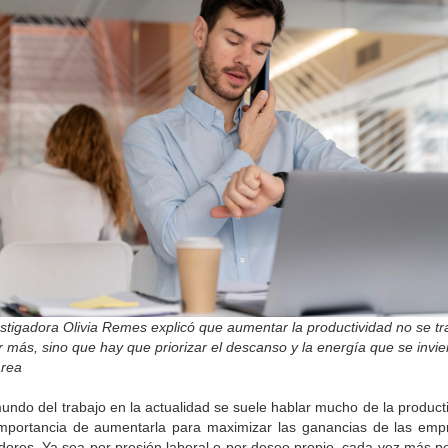
stigadora Olivia Remes explicó que aumentar la productividad no se tr
r más, sino que hay que priorizar el descanso y la energía que se invie
area
undo del trabajo en la actualidad se suele hablar mucho de la product
importancia de aumentarla para maximizar las ganancias de las emp
adores. Ya sea por presión laboral o por deseo propio, cada vez más p