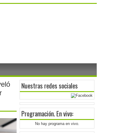
eló
Nuestras redes sociales
r
Programación
. En vivo:
No hay programa en vivo.