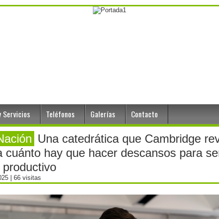
 Servicios
Teléfonos
Galerías
Contacto
Nación
Una catedrática que Cambridge rev
 cuánto hay que hacer descansos para se
productivo
2025
| 66 visitas