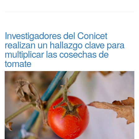
Investigadores del Conicet
realizan un hallazgo clave para
multiplicar las cosechas de
tomate