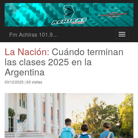
Fm Achiras 101.9…
Toggle
navigati
La Nación:
Cuándo terminan
las clases 2025 en la
Argentina
03/12/2025 | 63 visitas