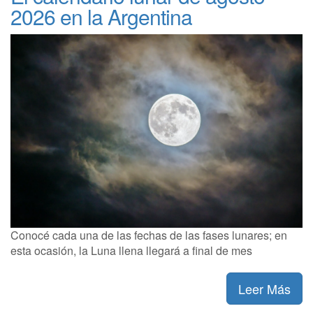
2026 en la Argentina
Conocé cada una de las fechas de las fases lunares; en
esta ocasión, la Luna llena llegará a final de mes
Leer Más