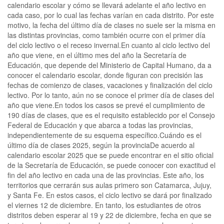
calendario escolar y cómo se llevará adelante el año lectivo en
cada caso, por lo cual las fechas varían en cada distrito. Por este
motivo, la fecha del último día de clases no suele ser la misma en
las distintas provincias, como también ocurre con el primer día
del ciclo lectivo o el receso invernal.En cuanto al ciclo lectivo del
año que viene, en el último mes del año la Secretaría de
Educación, que depende del Ministerio de Capital Humano, da a
conocer el calendario escolar, donde figuran con precisión las
fechas de comienzo de clases, vacaciones y finalización del ciclo
lectivo. Por lo tanto, aún no se conoce el primer día de clases del
año que viene.En todos los casos se prevé el cumplimiento de
190 días de clases, que es el requisito establecido por el Consejo
Federal de Educación y que abarca a todas las provincias,
independientemente de su esquema específico.Cuándo es el
último día de clases 2025, según la provinciaDe acuerdo al
calendario escolar 2025 que se puede encontrar en el sitio oficial
de la Secretaría de Educación, se puede conocer con exactitud el
fin del año lectivo en cada una de las provincias. Este año, los
territorios que cerrarán sus aulas primero son Catamarca, Jujuy,
y Santa Fe. En estos casos, el ciclo lectivo se dará por finalizado
el viernes 12 de diciembre. En tanto, los estudiantes de otros
distritos deben esperar al 19 y 22 de diciembre, fecha en que se