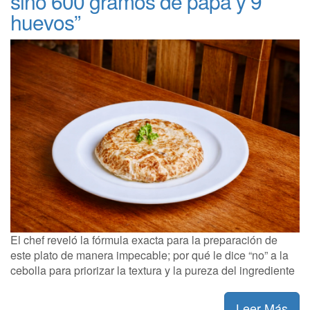
sino 600 gramos de papa y 9
huevos”
El chef reveló la fórmula exacta para la preparación de
este plato de manera impecable; por qué le dice “no” a la
cebolla para priorizar la textura y la pureza del ingrediente
Leer Más