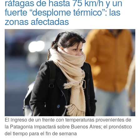
ráfagas de hasta 75 km/h y un
fuerte “desplome térmico”: las
zonas afectadas
El ingreso de un frente con temperaturas provenientes de
la Patagonia impactará sobre Buenos Aires; el pronóstico
del tiempo para el fin de semana