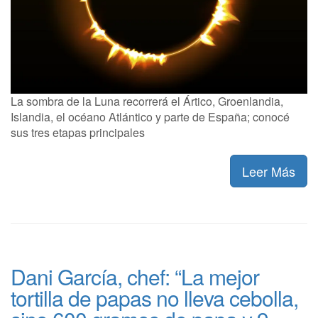
La sombra de la Luna recorrerá el Ártico, Groenlandia,
Islandia, el océano Atlántico y parte de España; conocé
sus tres etapas principales
Leer Más
Dani García, chef: “La mejor
tortilla de papas no lleva cebolla,