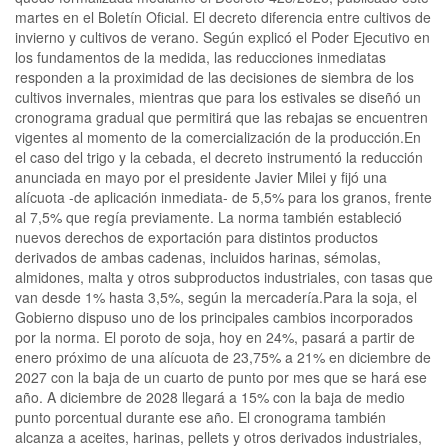
martes en el Boletín Oficial. El decreto diferencia entre cultivos de
invierno y cultivos de verano. Según explicó el Poder Ejecutivo en
los fundamentos de la medida, las reducciones inmediatas
responden a la proximidad de las decisiones de siembra de los
cultivos invernales, mientras que para los estivales se diseñó un
cronograma gradual que permitirá que las rebajas se encuentren
vigentes al momento de la comercialización de la producción.En
el caso del trigo y la cebada, el decreto instrumentó la reducción
anunciada en mayo por el presidente Javier Milei y fijó una
alícuota -de aplicación inmediata- de 5,5% para los granos, frente
al 7,5% que regía previamente. La norma también estableció
nuevos derechos de exportación para distintos productos
derivados de ambas cadenas, incluidos harinas, sémolas,
almidones, malta y otros subproductos industriales, con tasas que
van desde 1% hasta 3,5%, según la mercadería.Para la soja, el
Gobierno dispuso uno de los principales cambios incorporados
por la norma. El poroto de soja, hoy en 24%, pasará a partir de
enero próximo de una alícuota de 23,75% a 21% en diciembre de
2027 con la baja de un cuarto de punto por mes que se hará ese
año. A diciembre de 2028 llegará a 15% con la baja de medio
punto porcentual durante ese año. El cronograma también
alcanza a aceites, harinas, pellets y otros derivados industriales,