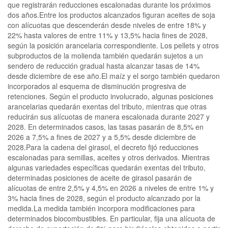
que registrarán reducciones escalonadas durante los próximos
dos años.Entre los productos alcanzados figuran aceites de soja
con alícuotas que descenderán desde niveles de entre 18% y
22% hasta valores de entre 11% y 13,5% hacia fines de 2028,
según la posición arancelaria correspondiente. Los pellets y otros
subproductos de la molienda también quedarán sujetos a un
sendero de reducción gradual hasta alcanzar tasas de 14%
desde diciembre de ese año.El maíz y el sorgo también quedaron
incorporados al esquema de disminución progresiva de
retenciones. Según el producto involucrado, algunas posiciones
arancelarias quedarán exentas del tributo, mientras que otras
reducirán sus alícuotas de manera escalonada durante 2027 y
2028. En determinados casos, las tasas pasarán de 8,5% en
2026 a 7,5% a fines de 2027 y a 5,5% desde diciembre de
2028.Para la cadena del girasol, el decreto fijó reducciones
escalonadas para semillas, aceites y otros derivados. Mientras
algunas variedades específicas quedarán exentas del tributo,
determinadas posiciones de aceite de girasol pasarán de
alícuotas de entre 2,5% y 4,5% en 2026 a niveles de entre 1% y
3% hacia fines de 2028, según el producto alcanzado por la
medida.La medida también incorpora modificaciones para
determinados biocombustibles. En particular, fija una alícuota de