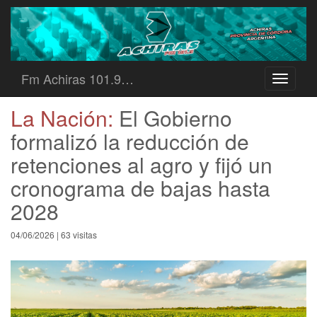
Fm Achiras 101.9…
Toggle
navigati
La Nación:
El Gobierno
formalizó la reducción de
retenciones al agro y fijó un
cronograma de bajas hasta
2028
04/06/2026 | 63 visitas