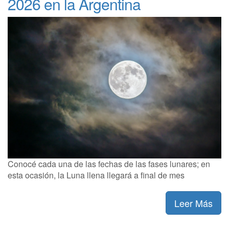
2026 en la Argentina
Conocé cada una de las fechas de las fases lunares; en
esta ocasión, la Luna llena llegará a final de mes
Leer Más