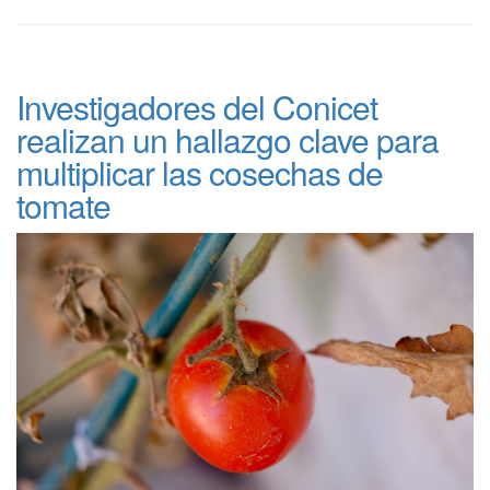
Investigadores del Conicet
realizan un hallazgo clave para
multiplicar las cosechas de
tomate