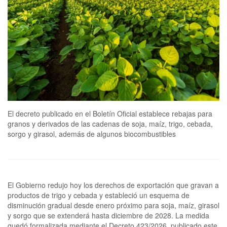
El decreto publicado en el Boletín Oficial establece rebajas para
granos y derivados de las cadenas de soja, maíz, trigo, cebada,
sorgo y girasol, además de algunos biocombustibles
El Gobierno redujo hoy los derechos de exportación que gravan a
productos de trigo y cebada y estableció un esquema de
disminución gradual desde enero próximo para soja, maíz, girasol
y sorgo que se extenderá hasta diciembre de 2028. La medida
quedó formalizada mediante el Decreto 423/2026, publicado este