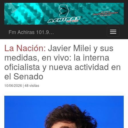
Fm Achiras 101.9…
Toggle
navigati
La Nación:
Javier Milei y sus
medidas, en vivo: la interna
oficialista y nueva actividad en
el Senado
10/06/2026 | 48 visitas